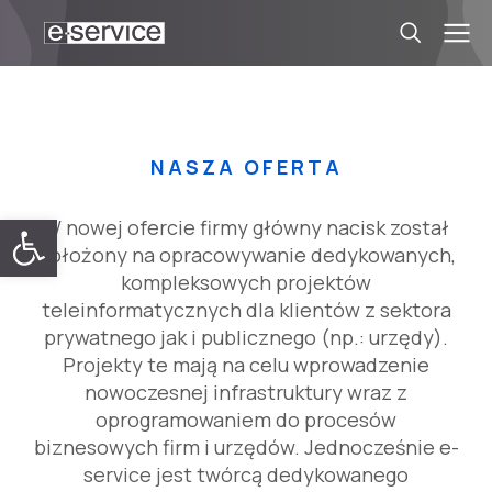
NASZA OFERTA
Open toolbar
W nowej ofercie firmy główny nacisk został
położony na opracowywanie dedykowanych,
kompleksowych projektów
teleinformatycznych dla klientów z sektora
prywatnego jak i publicznego (np.: urzędy).
Projekty te mają na celu wprowadzenie
nowoczesnej infrastruktury wraz z
oprogramowaniem do procesów
biznesowych firm i urzędów. Jednocześnie e-
service jest twórcą dedykowanego