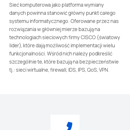
Sieć komputerowa jako platforma wymiany
danych powinna stanowić główny punkt całego
systemu informatycznego. Oferowane przez nas
rozwiązania w główniej mierze bazują na
technologiach sieciowych firmy CISCO (światowy
lider), które dają możliwość implementacji wielu
funkcjonalności. Wśród nich należy podkreślić
szczególnie te, które bazują na bezpieczeństwie
tj.: sieci wirtualne, firewall, IDS, IPS, QoS, VPN.