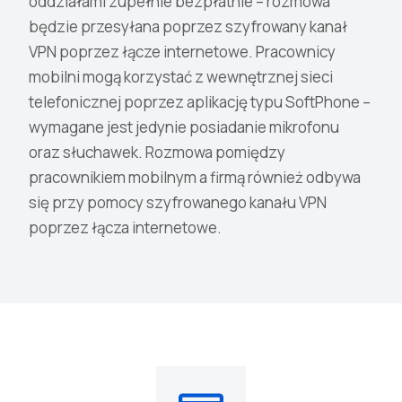
oddziałami zupełnie bezpłatnie – rozmowa
będzie przesyłana poprzez szyfrowany kanał
VPN poprzez łącze internetowe. Pracownicy
mobilni mogą korzystać z wewnętrznej sieci
telefonicznej poprzez aplikację typu SoftPhone –
wymagane jest jedynie posiadanie mikrofonu
oraz słuchawek. Rozmowa pomiędzy
pracownikiem mobilnym a firmą również odbywa
się przy pomocy szyfrowanego kanału VPN
poprzez łącza internetowe.