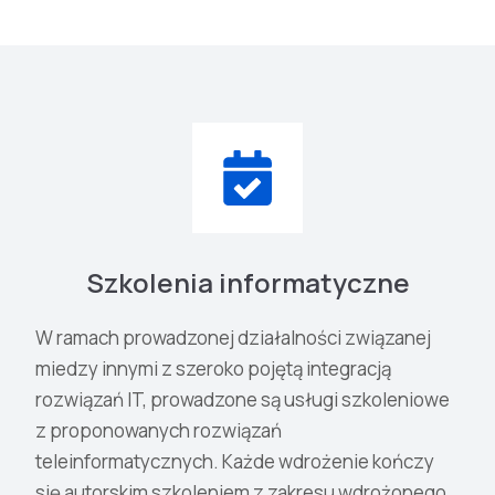
Szkolenia informatyczne
W ramach prowadzonej działalności związanej
miedzy innymi z szeroko pojętą integracją
rozwiązań IT, prowadzone są usługi szkoleniowe
z proponowanych rozwiązań
teleinformatycznych. Każde wdrożenie kończy
się autorskim szkoleniem z zakresu wdrożonego