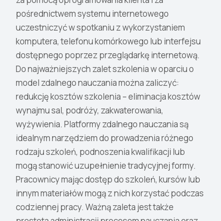
pośrednictwem systemu internetowego
uczestniczyć w spotkaniu z wykorzystaniem
komputera, telefonu komórkowego lub interfejsu
dostępnego poprzez przeglądarkę internetową.
Do najważniejszych zalet szkolenia w oparciu o
model zdalnego nauczania można zaliczyć:
redukcję kosztów szkolenia – eliminacja kosztów
wynajmu sal, podróży, zakwaterowania,
wyżywienia. Platformy zdalnego nauczania są
idealnym narzędziem do prowadzenia różnego
rodzaju szkoleń, podnoszenia kwalifikacji lub
mogą stanowić uzupełnienie tradycyjnej formy.
Pracownicy mając dostęp do szkoleń, kursów lub
innym materiałów mogą z nich korzystać podczas
codziennej pracy. Ważną zaleta jest także
prostota administracji procesem nauczania oraz