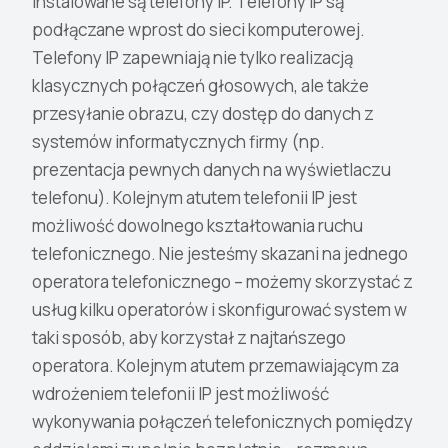
instalowane są telefony IP. Telefony IP są
podłączane wprost do sieci komputerowej.
Telefony IP zapewniają nie tylko realizacją
klasycznych połączeń głosowych, ale także
przesyłanie obrazu, czy dostęp do danych z
systemów informatycznych firmy (np.
prezentacja pewnych danych na wyświetlaczu
telefonu). Kolejnym atutem telefonii IP jest
możliwość dowolnego kształtowania ruchu
telefonicznego. Nie jesteśmy skazani na jednego
operatora telefonicznego – możemy skorzystać z
usług kilku operatorów i skonfigurować system w
taki sposób, aby korzystał z najtańszego
operatora. Kolejnym atutem przemawiającym za
wdrożeniem telefonii IP jest możliwość
wykonywania połączeń telefonicznych pomiędzy